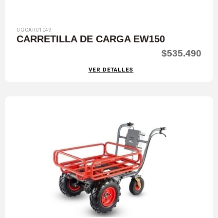
UGCAR01049
CARRETILLA DE CARGA EW150
$535.490
VER DETALLES