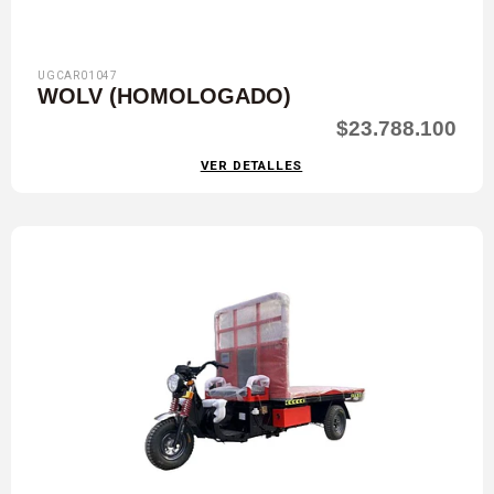
UGCAR01047
WOLV (HOMOLOGADO)
$23.788.100
VER DETALLES