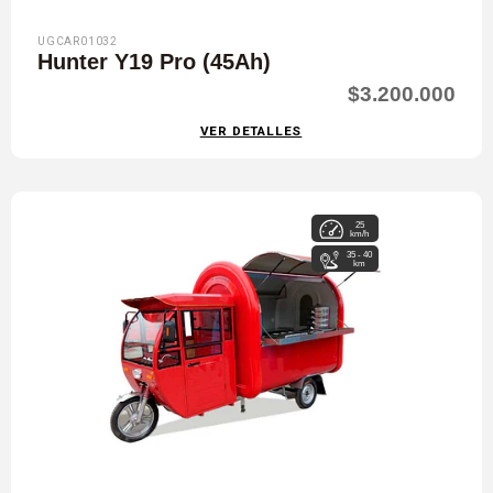
UGCAR01032
Hunter Y19 Pro (45Ah)
$3.200.000
VER DETALLES
25
km/h
35 - 40
km