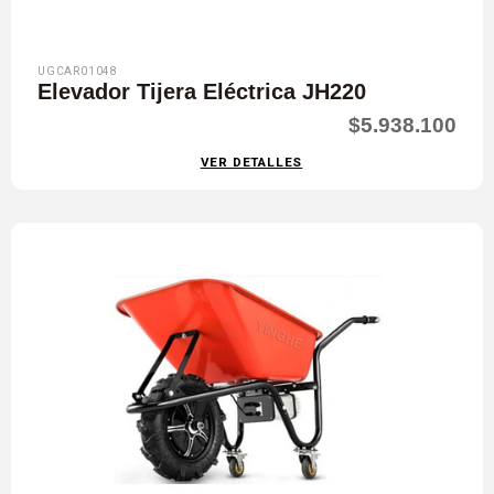
UGCAR01048
Elevador Tijera Eléctrica JH220
$5.938.100
VER DETALLES