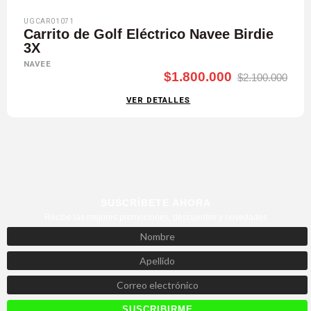
UGCAR01071
Carrito de Golf Eléctrico Navee Birdie
3X
NAVEE
$1.800.000
$2.100.000
VER DETALLES
SUSCRÍBETE AHORA
Recibe las mejores promociones, descuentos y novedades