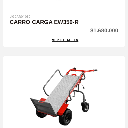
UGCAR01050
CARRO CARGA EW350-R
$1.680.000
VER DETALLES