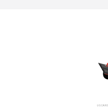
UGCAR0