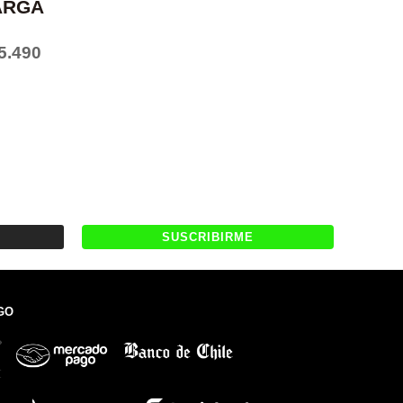
ARGA
5.490
GO