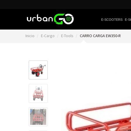
E-SCOOTERS
E-S
Inicio
E-Cargo
E-Tools
CARRO CARGA EW350-R