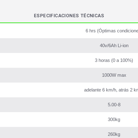
ESPECIFICACIONES TÉCNICAS
6 hrs (Óptimas condicion
40v/6Ah Li-ion
3 horas (0 a 100%)
1000W max
adelante 6 km/h, atrás 2 k
5.00-8
300kg
260kg