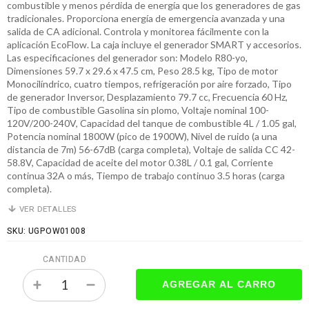
combustible y menos pérdida de energía que los generadores de gas
tradicionales. Proporciona energía de emergencia avanzada y una
salida de CA adicional. Controla y monitorea fácilmente con la
aplicación EcoFlow. La caja incluye el generador SMART y accesorios.
Las especificaciones del generador son: Modelo R80-yo,
Dimensiones 59.7 x 29.6 x 47.5 cm, Peso 28.5 kg, Tipo de motor
Monocilíndrico, cuatro tiempos, refrigeración por aire forzado, Tipo
de generador Inversor, Desplazamiento 79.7 cc, Frecuencia 60 Hz,
Tipo de combustible Gasolina sin plomo, Voltaje nominal 100-
120V/200-240V, Capacidad del tanque de combustible 4L / 1.05 gal,
Potencia nominal 1800W (pico de 1900W), Nivel de ruido (a una
distancia de 7m) 56-67dB (carga completa), Voltaje de salida CC 42-
58.8V, Capacidad de aceite del motor 0.38L / 0.1 gal, Corriente
continua 32A o más, Tiempo de trabajo continuo 3.5 horas (carga
completa).
VER DETALLES
SKU: UGPOW01008
CANTIDAD