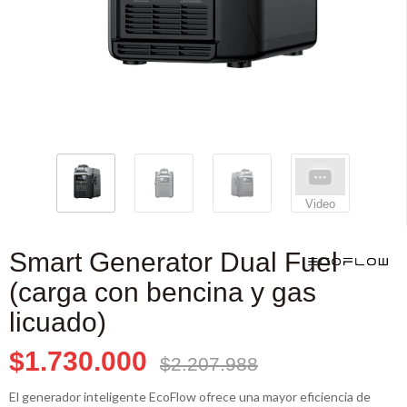
Video
Smart Generator Dual Fuel
(carga con bencina y gas
licuado)
$1.730.000
$2.207.988
El generador inteligente EcoFlow ofrece una mayor eficiencia de