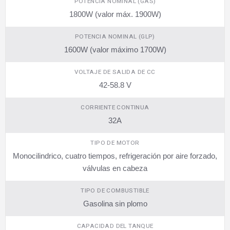
POTENCIA NOMINAL (GAS)
1800W (valor máx. 1900W)
POTENCIA NOMINAL (GLP)
1600W (valor máximo 1700W)
VOLTAJE DE SALIDA DE CC
42-58.8 V
CORRIENTE CONTINUA
32A
TIPO DE MOTOR
Monocilindrico, cuatro tiempos, refrigeración por aire forzado,
válvulas en cabeza
TIPO DE COMBUSTIBLE
Gasolina sin plomo
CAPACIDAD DEL TANQUE