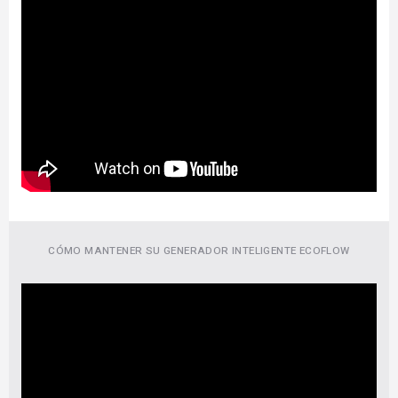
CÓMO MANTENER SU GENERADOR INTELIGENTE ECOFLOW