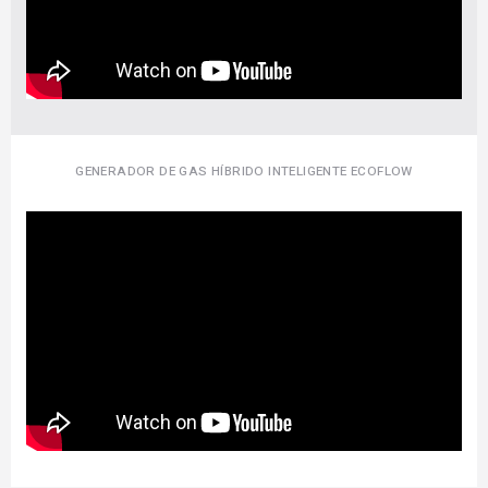
GENERADOR DE GAS HÍBRIDO INTELIGENTE ECOFLOW