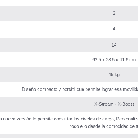
2
4
14
63.5 x 28.5 x 41.6 cm
45 kg
Diseño compacto y portátil que permite lograr esa movili
X-Stream - X-Boost
ta nueva versión te permite consultar los niveles de carga, Personaliz
todo ello desde la comodidad de tu