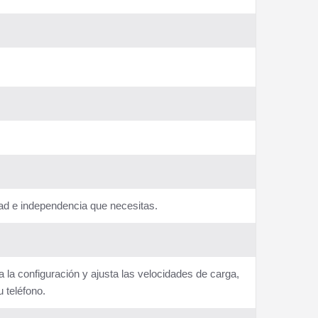
dad e independencia que necesitas.
a la configuración y ajusta las velocidades de carga,
 teléfono.