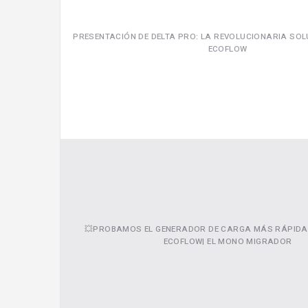
PRESENTACIÓN DE DELTA PRO: LA REVOLUCIONARIA SOL
ECOFLOW
💥PROBAMOS EL GENERADOR DE CARGA MÁS RÁPIDA
ECOFLOW| EL MONO MIGRADOR