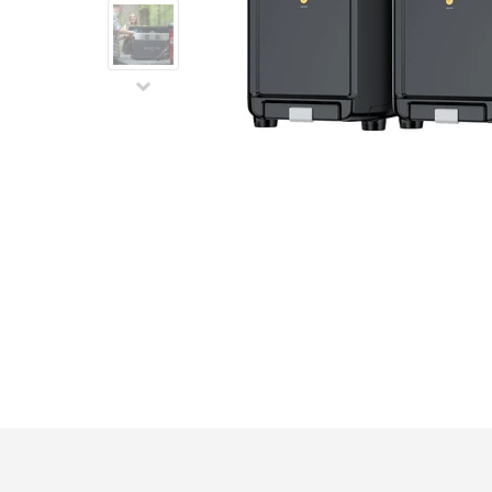
Video