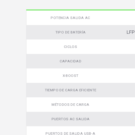
POTENCIA SALIDA AC
LFP 
TIPO DE BATERÍA
CICLOS
CAPACIDAD
X-BOOST
TIEMPO DE CARGA EFICIENTE
MÉTODOS DE CARGA
PUERTOS AC SALIDA
Video
PUERTOS DE SALIDA USB-A