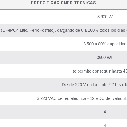
ESPECIFICACIONES TÉCNICAS
3.600 W
(LiFePO4 Litio, FerroFosfato), cargando de 0 a 100% todos los días d
3.500 a 80% capacidad
3600 Wh
te permite conseguir hasta 
Desde 220 V en tan solo 2.7 hrs (d
3 220 VAC de red eléctrica - 12 VDC del vehícul
4
4