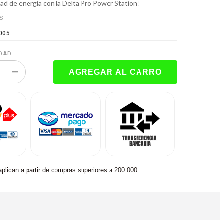
rtad de energía con la Delta Pro Power Station!
ES
005
DAD
aplican a partir de compras superiores a 200.000.