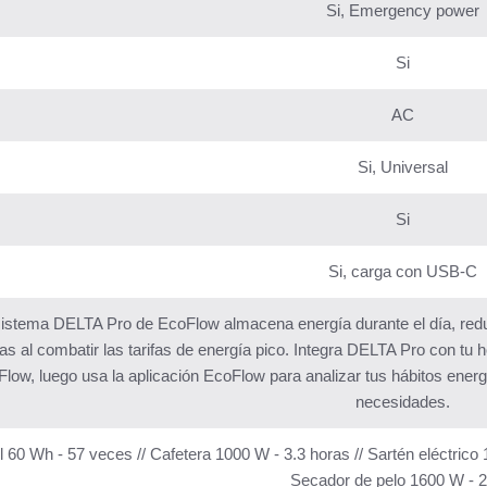
Si, Emergency power
Si
AC
Si, Universal
Si
Si, carga con USB-C
istema DELTA Pro de EcoFlow almacena energía durante el día, redu
as al combatir las tarifas de energía pico. Integra DELTA Pro con tu h
low, luego usa la aplicación EcoFlow para analizar tus hábitos energ
necesidades.
il 60 Wh - 57 veces // Cafetera 1000 W - 3.3 horas // Sartén eléctrico 1
Secador de pelo 1600 W - 2