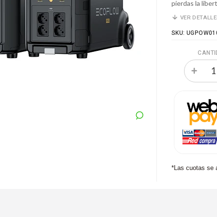
pierdas la libe
VER DETALL
SKU: UGPOW01
CANTI
*Las cuotas se 