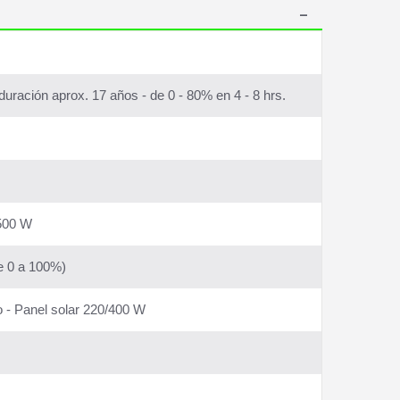
uración aprox. 17 años - de 0 - 80% en 4 - 8 hrs.
4500 W
e 0 a 100%)
o - Panel solar 220/400 W