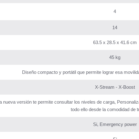
4
14
63.5 x 28.5 x 41.6 cm
45 kg
Diseño compacto y portátil que permite lograr esa movili
X-Stream - X-Boost
ta nueva versión te permite consultar los niveles de carga, Personaliz
todo ello desde la comodidad de tu
Si, Emergency power