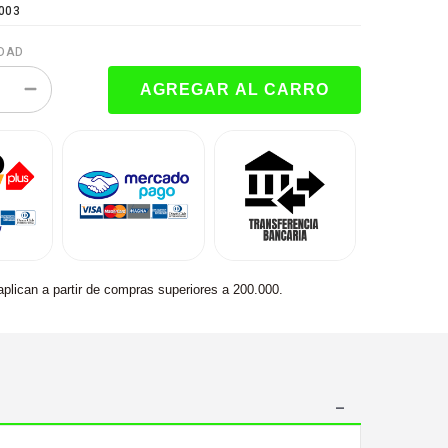
003
DAD
aplican a partir de compras superiores a 200.000.