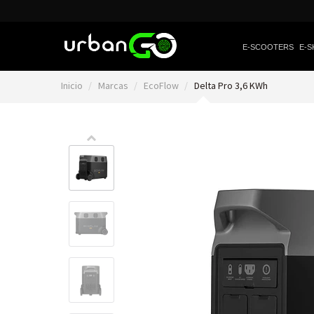
E-SCOOTERS
E-S
Inicio
Marcas
EcoFlow
Delta Pro 3,6 KWh
Video