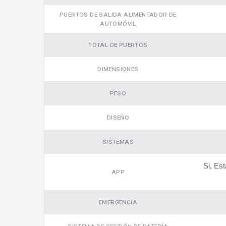
PUERTOS DE SALIDA ALIMENTADOR DE
AUTOMÓVIL
TOTAL DE PUERTOS
DIMENSIONES
PESO
DISEÑO
Video
SISTEMAS
Si, Es
APP
EMERGENCIA