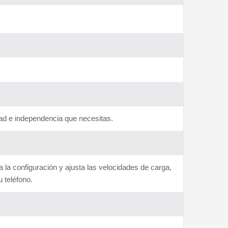
dad e independencia que necesitas.
a la configuración y ajusta las velocidades de carga,
 teléfono.