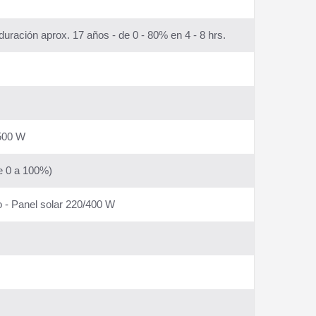
uración aprox. 17 años - de 0 - 80% en 4 - 8 hrs.
4500 W
e 0 a 100%)
o - Panel solar 220/400 W