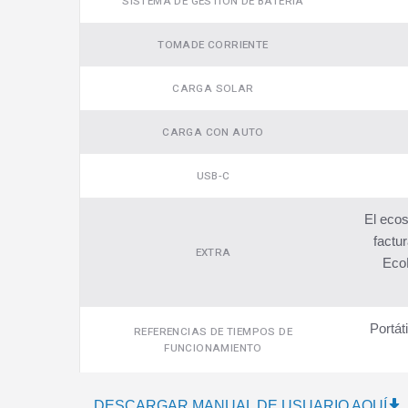
SISTEMA DE GESTIÓN DE BATERÍA
TOMADE CORRIENTE
CARGA SOLAR
CARGA CON AUTO
USB-C
El ecos
factur
EXTRA
EcoF
Portát
REFERENCIAS DE TIEMPOS DE
FUNCIONAMIENTO
DESCARGAR MANUAL DE USUARIO AQUÍ