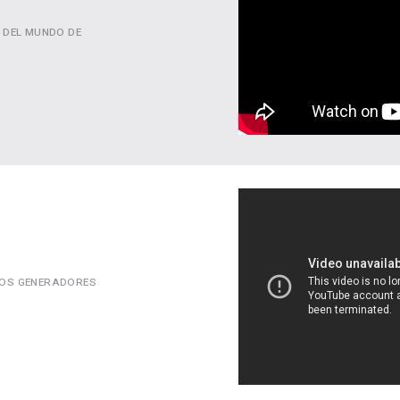
 DEL MUNDO DE
 LOS GENERADORES