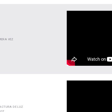
MERA VEZ
ACTURA DE LUZ
SOT