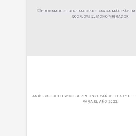
💥PROBAMOS EL GENERADOR DE CARGA MÁS RÁPIDA
ECOFLOW| EL MONO MIGRADOR
ANÁLISIS ECOFLOW DELTA PRO EN ESPAÑOL . EL REY DE
PARA EL AÑO 2022.