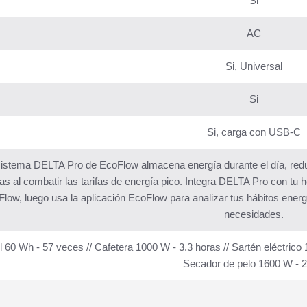
Si
AC
Si, Universal
Si
Si, carga con USB-C
istema DELTA Pro de EcoFlow almacena energía durante el día, redu
as al combatir las tarifas de energía pico. Integra DELTA Pro con tu h
low, luego usa la aplicación EcoFlow para analizar tus hábitos energ
necesidades.
il 60 Wh - 57 veces // Cafetera 1000 W - 3.3 horas // Sartén eléctrico 1
Secador de pelo 1600 W - 2