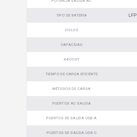
POTENCIA SALIDA AC
Video
LFP 
TIPO DE BATERÍA
CICLOS
CAPACIDAD
X-BOOST
TIEMPO DE CARGA EFICIENTE
MÉTODOS DE CARGA
PUERTOS AC SALIDA
PUERTOS DE SALIDA USB-A
PUERTOS DE SALIDA USB-C