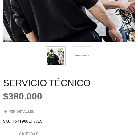
SERVICIO TÉCNICO
$380.000
VER DETALLES
SKU: 1641906215725
CANTIDAD