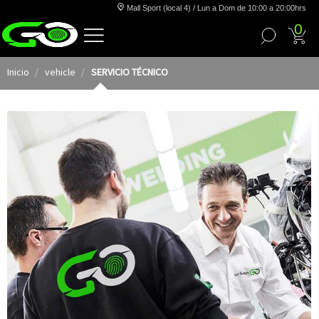
Mall Sport (local 4) / Lun a Dom de 10:00 a 20:00hrs
0
Inicio
vehicle
SERVICIO TÉCNICO