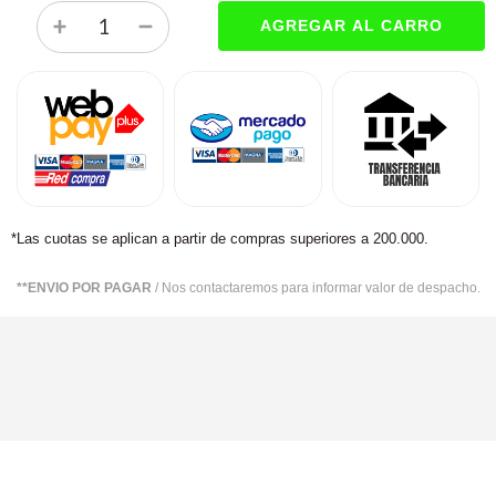
*Las cuotas se aplican a partir de compras superiores a 200.000.
**ENVIO POR PAGAR
/ Nos contactaremos para informar valor de despacho.
SUSCRÍBETE AHORA