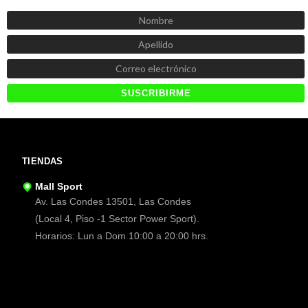
Recibe las mejores promociones, descuentos y novedades
TIENDAS
Mall Sport
Av. Las Condes 13501, Las Condes
(Local 4, Piso -1 Sector Power Sport).
Horarios: Lun a Dom 10:00 a 20:00 hrs.