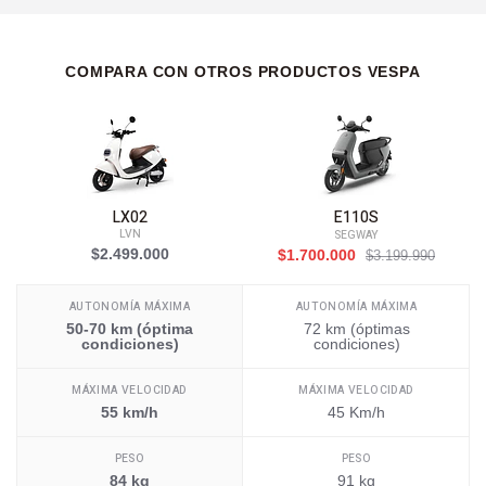
COMPARA CON OTROS PRODUCTOS VESPA
LX02
E110S
LVN
SEGWAY
$2.499.000
$1.700.000
$3.199.990
AUTONOMÍA MÁXIMA
AUTONOMÍA MÁXIMA
50-70 km (óptima
72 km (óptimas
condiciones)
condiciones)
MÁXIMA VELOCIDAD
MÁXIMA VELOCIDAD
55 km/h
45 Km/h
PESO
PESO
84 kg
91 kg