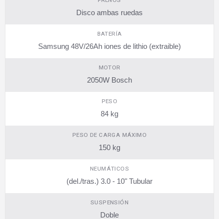
FRENOS
Disco ambas ruedas
BATERÍA
Samsung 48V/26Ah iones de lithio (extraible)
MOTOR
2050W Bosch
PESO
84 kg
PESO DE CARGA MÁXIMO
150 kg
NEUMÁTICOS
(del./tras.) 3.0 - 10" Tubular
SUSPENSIÓN
Doble