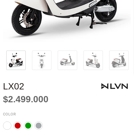
LX02
$2.499.000
COLOR