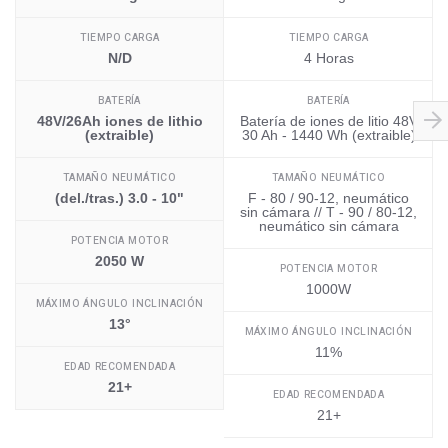
TIEMPO CARGA
TIEMPO CARGA
N/D
4 Horas
BATERÍA
BATERÍA
48V/26Ah iones de lithio
Batería de iones de litio 48V
(extraible)
30 Ah - 1440 Wh (extraible)
TAMAÑO NEUMÁTICO
TAMAÑO NEUMÁTICO
(del./tras.) 3.0 - 10"
F - 80 / 90-12, neumático
sin cámara // T - 90 / 80-12,
neumático sin cámara
POTENCIA MOTOR
2050 W
POTENCIA MOTOR
1000W
MÁXIMO ÁNGULO INCLINACIÓN
13°
MÁXIMO ÁNGULO INCLINACIÓN
11%
EDAD RECOMENDADA
21+
EDAD RECOMENDADA
21+