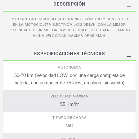
DESCRIPCIÓN
RECORRE LA CIUDAD SEGURO, RÁPIDO, CÓMODO Y CON ESTILO
EN LA MOTOCICLETA ELÉCTRICA LX02 DE LVN. CON LA MEJOR
POTENCIA QUE UN MOTOR BOSCH LE PUEDE OTORGAR LLEGANDO
A UNA VELOCIDAD MÁXIMA DE 45 KM/H.
ESPECIFICACIONES TÉCNICAS
AUTONOMÍA
50-70 km (Velocidad LOW, con una carga completa de
batería, con un chofer de 75 kilos, en plano, sin viento)
VELOCIDAD MÁXIMA
55 Km/hr
TIEMPO DE CARGA
N/D