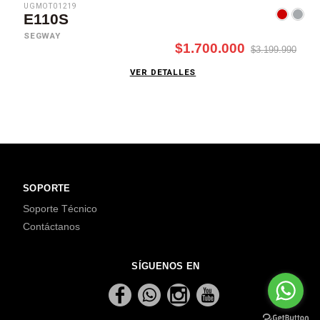
UGMOT01219
E110S
SEGWAY
$1.700.000
$3.199.990
VER DETALLES
SOPORTE
Soporte Técnico
Contáctanos
SÍGUENOS EN