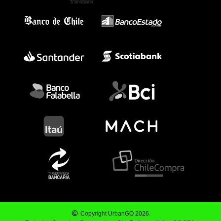
Copyright UrbanGO 2026.