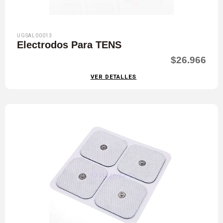
UGSAL00013
Electrodos Para TENS
$26.966
VER DETALLES