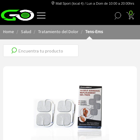
Mall Sport (local 4) / Lun a Dom de 10:00 a 20:00hrs
0
Home
Salud
Tratamiento del Dolor
Tens-Ems