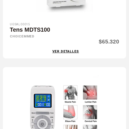
UGSAL00015
Tens MDTS100
CHOICEMMED
$65.320
VER DETALLES