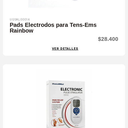
UGSAL00014
Pads Electrodos para Tens-Ems
Rainbow
$28.400
VER DETALLES