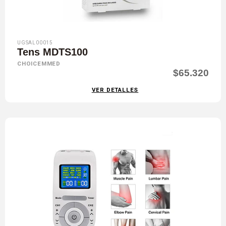
UGSAL00015
Tens MDTS100
CHOICEMMED
$65.320
VER DETALLES