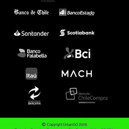
Copyright UrbanGO 2026.