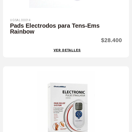
UGSAL00014
Pads Electrodos para Tens-Ems
Rainbow
$28.400
VER DETALLES