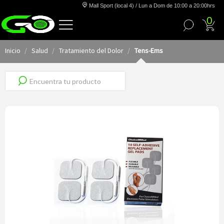
Mall Sport (local 4) / Lun a Dom de 10:00 a 20:00hrs
0
Inicio
Salud
Tratamiento del Dolor
Tens-Ems