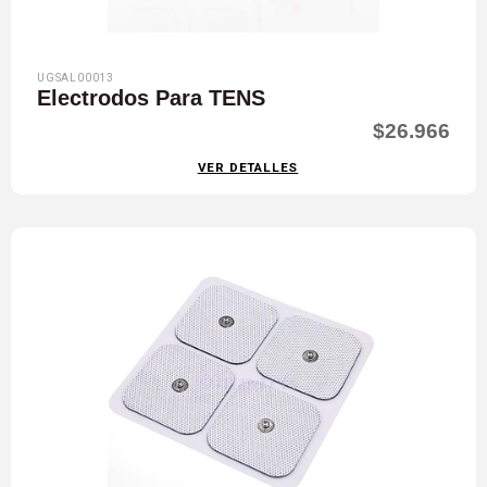
UGSAL00013
Electrodos Para TENS
$26.966
VER DETALLES