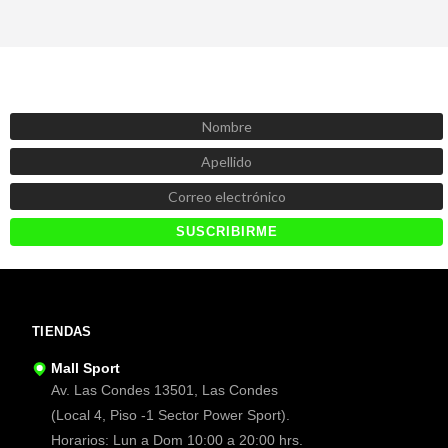
SUSCRÍBETE AHORA
Recibe las mejores promociones, descuentos y novedades
TIENDAS
Mall Sport
Av. Las Condes 13501, Las Condes
(Local 4, Piso -1 Sector Power Sport).
Horarios: Lun a Dom 10:00 a 20:00 hrs.