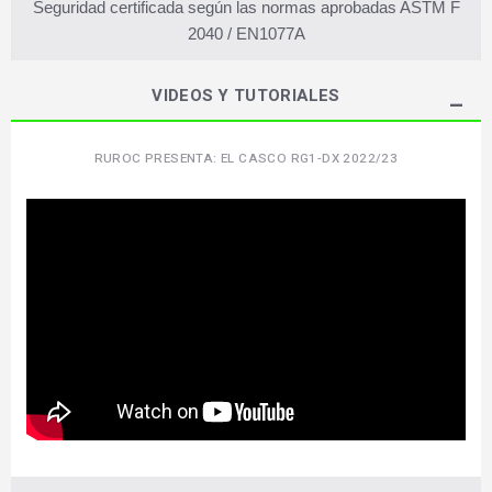
Seguridad certificada según las normas aprobadas ASTM F
2040 / EN1077A
VIDEOS Y TUTORIALES
RUROC PRESENTA: EL CASCO RG1-DX 2022/23