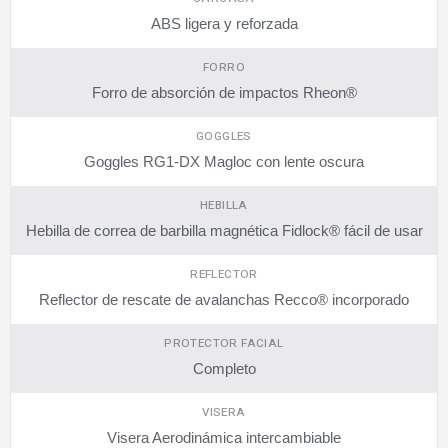
ABS ligera y reforzada
FORRO
Forro de absorción de impactos Rheon®
GOGGLES
Goggles RG1-DX Magloc con lente oscura
HEBILLA
Hebilla de correa de barbilla magnética Fidlock® fácil de usar
REFLECTOR
Reflector de rescate de avalanchas Recco® incorporado
PROTECTOR FACIAL
Completo
VISERA
Visera Aerodinámica intercambiable