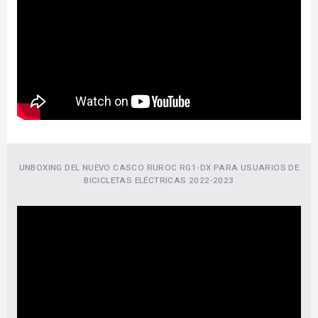
UNBOXING DEL NUEVO CASCO RUROC RG1-DX PARA USUARIOS DE
BICICLETAS ELÉCTRICAS 2022-2023