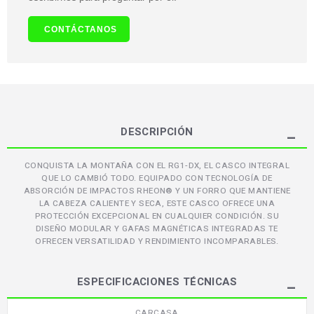
CONTÁCTANOS
DESCRIPCIÓN
CONQUISTA LA MONTAÑA CON EL RG1-DX, EL CASCO INTEGRAL
QUE LO CAMBIÓ TODO. EQUIPADO CON TECNOLOGÍA DE
ABSORCIÓN DE IMPACTOS RHEON® Y UN FORRO QUE MANTIENE
LA CABEZA CALIENTE Y SECA, ESTE CASCO OFRECE UNA
PROTECCIÓN EXCEPCIONAL EN CUALQUIER CONDICIÓN. SU
DISEÑO MODULAR Y GAFAS MAGNÉTICAS INTEGRADAS TE
OFRECEN VERSATILIDAD Y RENDIMIENTO INCOMPARABLES.
ESPECIFICACIONES TÉCNICAS
CARCASA