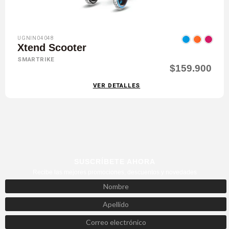
UGNIN04048
Xtend Scooter
SMARTRIKE
$159.900
VER DETALLES
SUSCRÍBETE AHORA
Recibe las mejores promociones, descuentos y novedades