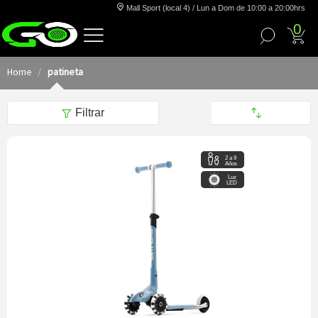
Mall Sport (local 4) / Lun a Dom de 10:00 a 20:00hrs
0
Home
patineta
Filtrar
2 a 9
Años
Luz
LED