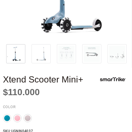
Xtend Scooter Mini+
$110.000
COLOR
SKU:UGNIN04037