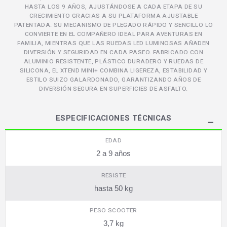
HASTA LOS 9 AÑOS, AJUSTÁNDOSE A CADA ETAPA DE SU
CRECIMIENTO GRACIAS A SU PLATAFORMA AJUSTABLE
PATENTADA. SU MECANISMO DE PLEGADO RÁPIDO Y SENCILLO LO
CONVIERTE EN EL COMPAÑERO IDEAL PARA AVENTURAS EN
FAMILIA, MIENTRAS QUE LAS RUEDAS LED LUMINOSAS AÑADEN
DIVERSIÓN Y SEGURIDAD EN CADA PASEO. FABRICADO CON
ALUMINIO RESISTENTE, PLÁSTICO DURADERO Y RUEDAS DE
SILICONA, EL XTEND MINI+ COMBINA LIGEREZA, ESTABILIDAD Y
ESTILO SUIZO GALARDONADO, GARANTIZANDO AÑOS DE
DIVERSIÓN SEGURA EN SUPERFICIES DE ASFALTO.
ESPECIFICACIONES TÉCNICAS
EDAD
2 a 9 años
RESISTE
hasta 50 kg
PESO SCOOTER
3,7 kg