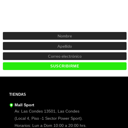
SUSCRÍBETE AHORA
Recibe las mejores promociones, descuentos y novedades
TIENDAS
Mall Sport
Av. Las Condes 13501, Las Condes
(Local 4, Piso -1 Sector Power Sport).
Horarios: Lun a Dom 10:00 a 20:00 hrs.