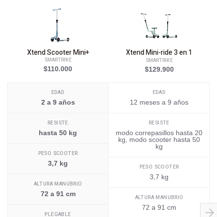
Xtend Scooter Mini+
Xtend Mini-ride 3 en 1
SMARTRIKE
SMARTRIKE
$110.000
$129.900
EDAD
EDAD
2 a 9 años
12 meses a 9 años
RESISTE
RESISTE
hasta 50 kg
modo correpasillos hasta 20
kg, modo scooter hasta 50
kg
PESO SCOOTER
3,7 kg
PESO SCOOTER
3,7 kg
ALTURA MANUBRIO
72 a 91 cm
ALTURA MANUBRIO
72 a 91 cm
PLEGABLE