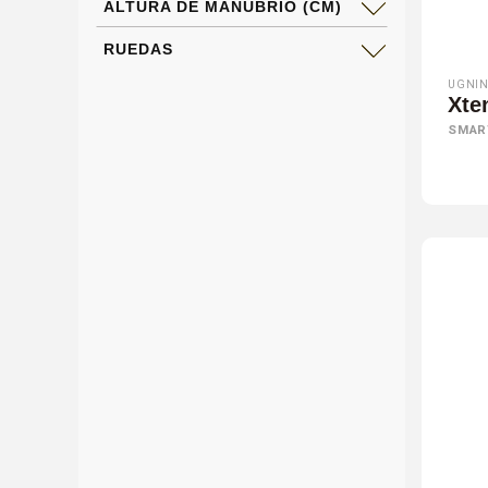
ALTURA DE MANUBRIO (CM)
RUEDAS
UGNIN
Xte
SMAR