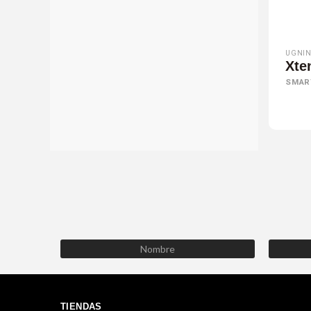
UGNIN
Xte
SMAR
TIENDAS