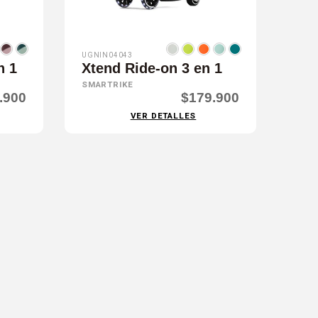
UGNIN04043
n 1
Xtend Ride-on 3 en 1
SMARTRIKE
.900
$179.900
VER DETALLES