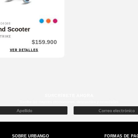
04048
nd Scooter
TRIKE
$159.900
VER DETALLES
SUSCRÍBETE AHORA
Recibe las mejores promociones, descuentos y novedades
SOBRE URBANGO
FORMAS DE PA