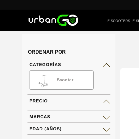
E-SCOOTERS
E-S
ORDENAR POR
CATEGORÍAS
Scooter
PRECIO
MARCAS
EDAD (AÑOS)