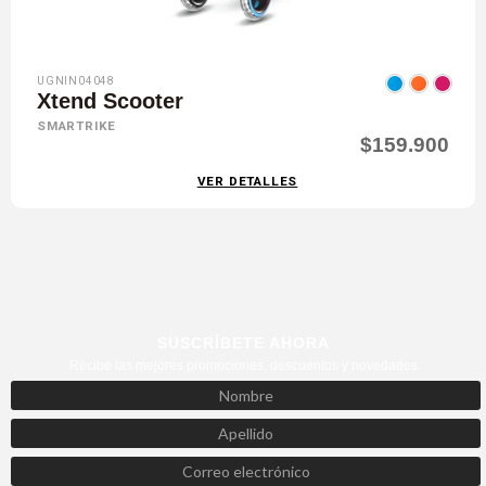
UGNIN04048
Xtend Scooter
SMARTRIKE
$159.900
VER DETALLES
SUSCRÍBETE AHORA
Recibe las mejores promociones, descuentos y novedades