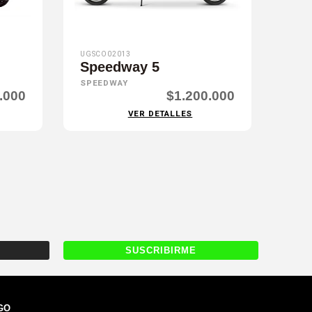
UGSCO02013
Speedway 5
SPEEDWAY
.000
$1.200.000
VER DETALLES
GO