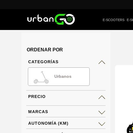
E-SCOOTERS
E-S
ORDENAR POR
CATEGORÍAS
Urbanos
PRECIO
MARCAS
AUTONOMÍA (KM)