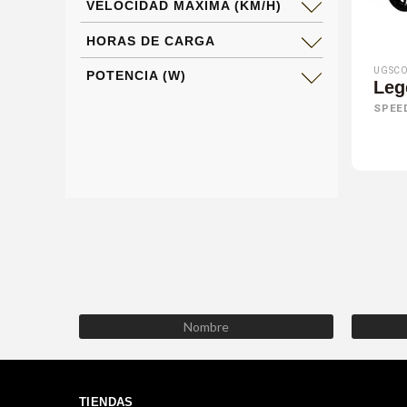
VELOCIDAD MÁXIMA (KM/H)
HORAS DE CARGA
UGSCO
POTENCIA (W)
Leg
SPEE
TIENDAS