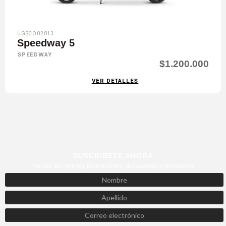
UGSCO02013
Speedway 5
SPEEDWAY
$1.200.000
VER DETALLES
SUSCRÍBETE AHORA
Recibe las mejores promociones, descuentos y novedades