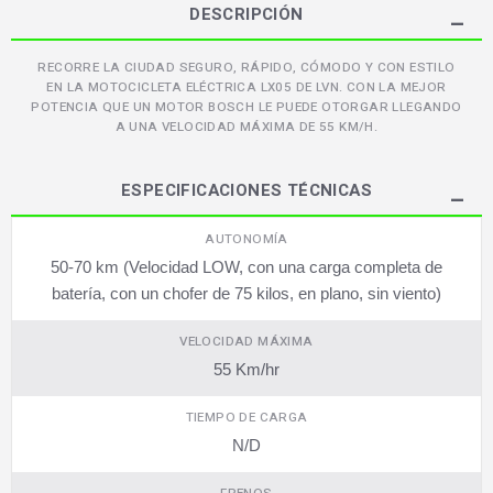
DESCRIPCIÓN
RECORRE LA CIUDAD SEGURO, RÁPIDO, CÓMODO Y CON ESTILO
EN LA MOTOCICLETA ELÉCTRICA LX05 DE LVN. CON LA MEJOR
POTENCIA QUE UN MOTOR BOSCH LE PUEDE OTORGAR LLEGANDO
A UNA VELOCIDAD MÁXIMA DE 55 KM/H.
ESPECIFICACIONES TÉCNICAS
AUTONOMÍA
50-70 km (Velocidad LOW, con una carga completa de
batería, con un chofer de 75 kilos, en plano, sin viento)
VELOCIDAD MÁXIMA
55 Km/hr
TIEMPO DE CARGA
N/D