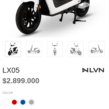
LX05
$2.899.000
COLOR