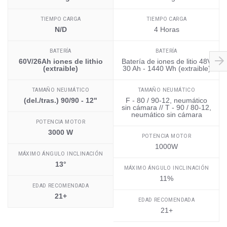
TIEMPO CARGA
TIEMPO CARGA
N/D
4 Horas
BATERÍA
BATERÍA
60V/26Ah iones de lithio
Batería de iones de litio 48V
(extraible)
30 Ah - 1440 Wh (extraible)
TAMAÑO NEUMÁTICO
TAMAÑO NEUMÁTICO
(del./tras.) 90/90 - 12"
F - 80 / 90-12, neumático
sin cámara // T - 90 / 80-12,
neumático sin cámara
POTENCIA MOTOR
3000 W
POTENCIA MOTOR
1000W
MÁXIMO ÁNGULO INCLINACIÓN
13°
MÁXIMO ÁNGULO INCLINACIÓN
11%
EDAD RECOMENDADA
21+
EDAD RECOMENDADA
21+