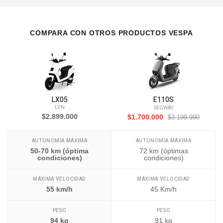
COMPARA CON OTROS PRODUCTOS VESPA
LX05
E110S
LVN
SEGWAY
$2.899.000
$1.700.000
$3.199.990
AUTONOMÍA MÁXIMA
AUTONOMÍA MÁXIMA
50-70 km (óptima
72 km (óptimas
condiciones)
condiciones)
MÁXIMA VELOCIDAD
MÁXIMA VELOCIDAD
55 km/h
45 Km/h
PESO
PESO
94 kg
91 kg