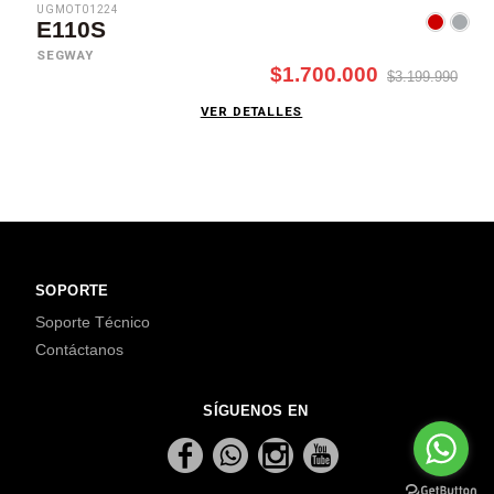
UGMOT01224
E110S
SEGWAY
$1.700.000
$3.199.990
VER DETALLES
SOPORTE
Soporte Técnico
Contáctanos
SÍGUENOS EN