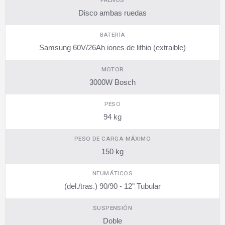
FRENOS
Disco ambas ruedas
BATERÍA
Samsung 60V/26Ah iones de lithio (extraible)
MOTOR
3000W Bosch
PESO
94 kg
PESO DE CARGA MÁXIMO
150 kg
NEUMÁTICOS
(del./tras.) 90/90 - 12" Tubular
SUSPENSIÓN
Doble