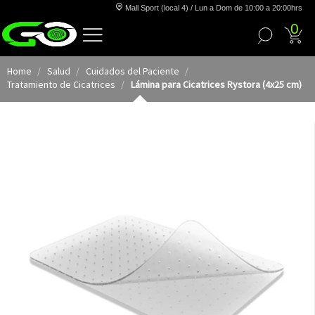
Mall Sport (local 4) / Lun a Dom de 10:00 a 20:00hrs
0
Home
Salud
Cuidados del Paciente
Tratamiento de Cicatrices
Lámina para Cicatrices Rystora (4x25 cm)