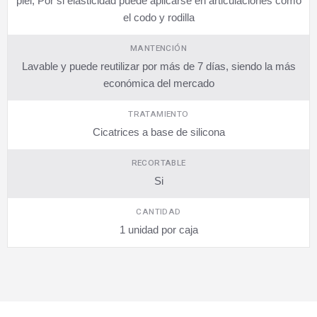
piel, Por si elasticidad puede aplicarse en articulaciones como
el codo y rodilla
MANTENCIÓN
Lavable y puede reutilizar por más de 7 días, siendo la más
económica del mercado
TRATAMIENTO
Cicatrices a base de silicona
RECORTABLE
Si
CANTIDAD
1 unidad por caja