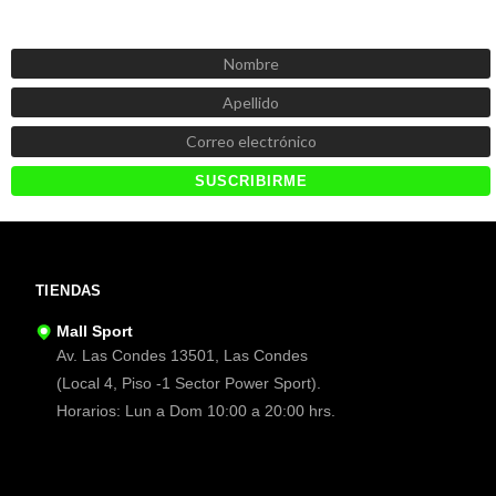
SUSCRÍBETE AHORA
Recibe las mejores promociones, descuentos y novedades
TIENDAS
Mall Sport
Av. Las Condes 13501, Las Condes
(Local 4, Piso -1 Sector Power Sport).
Horarios: Lun a Dom 10:00 a 20:00 hrs.