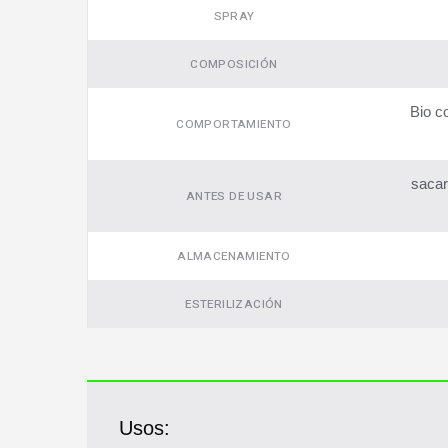
SPRAY
COMPOSICIÓN
Bio c
COMPORTAMIENTO
sacar
ANTES DE USAR
ALMACENAMIENTO
ESTERILIZACIÓN
Usos: