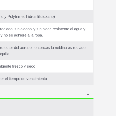
no y Polytrimetilhidrosililsiloxano)
ciado, sin alcohol y sin picar, resistente al agua y
y no se adhiere a la ropa.
protector del aerosol, entonces la neblina es rociado
quilla.
biente fresco y seco
 ver el tiempo de vencimiento