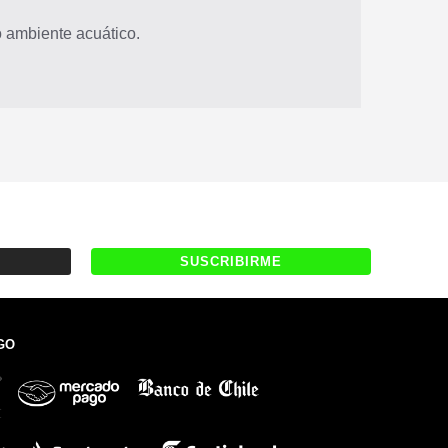
io ambiente acuático.
GO