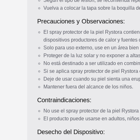
Según el tipo de lesion, se recomienda repet
Vuelva a colocar la tapa sobre la boquilla 
Precauciones y Observaciones:
El spray protector de la piel Rystora conti
dispositivos productores de calor y fuentes 
Solo para uso externo, use en un área bien v
Proteger de la luz solar y no exponer a alt
No está destinado a ser utilizado en comb
Si se aplica spray protector de piel Rystora 
Deje de usar cuando su piel sienta una erup
Mantener fuera del alcance de los niños.
Contraindicaciones:
No use el spray protector de la piel Rystora
El producto puede usarse en adultos, niño
Desecho del Dispositivo: