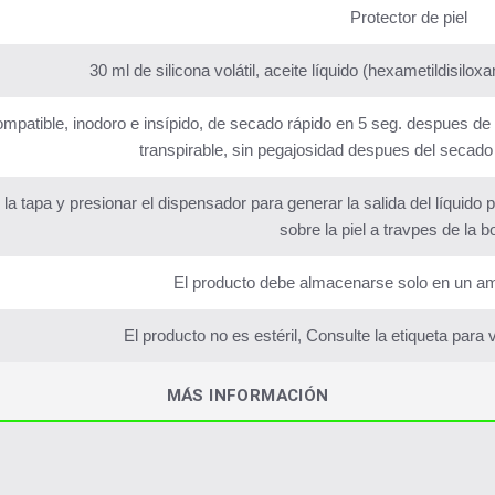
Protector de piel
30 ml de silicona volátil, aceite líquido (hexametildisiloxa
ompatible, inodoro e insípido, de secado rápido en 5 seg. despues de ro
transpirable, sin pegajosidad despues del secado 
 la tapa y presionar el dispensador para generar la salida del líquido 
sobre la piel a travpes de la bo
El producto debe almacenarse solo en un am
El producto no es estéril, Consulte la etiqueta para
MÁS INFORMACIÓN