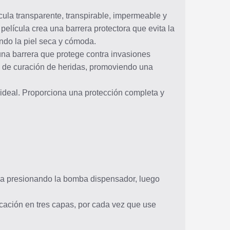
cula transparente, transpirable, impermeable y
elícula crea una barrera protectora que evita la
endo la piel seca y cómoda.
 una barrera que protege contra invasiones
so de curación de heridas, promoviendo una
n ideal. Proporciona una protección completa y
iga presionando la bomba dispensador, luego
cación en tres capas, por cada vez que use