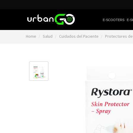
E-SCOOTERS
E-S
Home
Salud
Cuidados del Paciente
Protectores de 