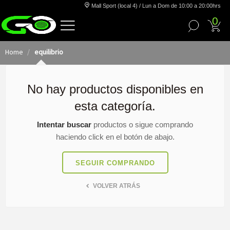
Mall Sport (local 4) / Lun a Dom de 10:00 a 20:00hrs
0
Home
equilibrio
No hay productos disponibles en
esta categoría.
Intentar buscar
productos o sigue comprando
haciendo click en el botón de abajo.
SEGUIR COMPRANDO
VOLVER ATRÁS