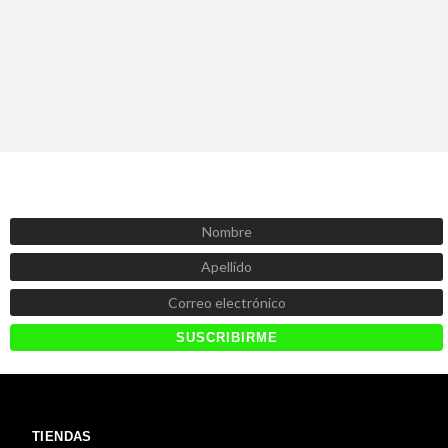
SUSCRÍBETE AHORA
Recibe las mejores promociones, descuentos y novedades
TIENDAS