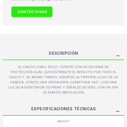
CONTÁCTANOS
DESCRIPCIÓN
EL CASCO LIVALL EVO21 CUENTA CON UN SISTEMA DE
PROTECCIÓN DUAL QUE DISTRIBUYE EL IMPACTO POR TODO EL
CASCO Y, AL MISMO TIEMPO, REDIRIGE LA PRESIÓN LEJOS DE LA
CABEZA, OFRECE UNA VERDADERA COBERTURA 360°, CON UNA
LUZ DE ADVERTENCIA DE FRENO Y SEÑALES DE GIRO, CON UN 30%
DE MAYOR VENTILACIÓN
ESPECIFICACIONES TÉCNICAS
WEIGHT