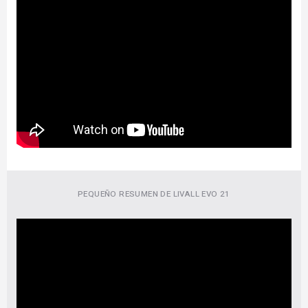
PEQUEÑO RESUMEN DE LIVALL EVO 21