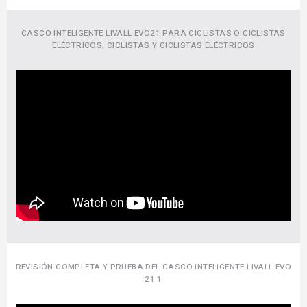
CASCO INTELIGENTE LIVALL EVO21 PARA CICLISTAS O CICLISTAS
ELÉCTRICOS, CICLISTAS Y CICLISTAS ELÉCTRICOS
REVISIÓN COMPLETA Y PRUEBA DEL CASCO INTELIGENTE LIVALL EVO
21 1