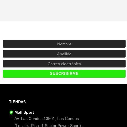
SUSCRÍBETE AHORA
Recibe las mejores promociones, descuentos y novedades
TIENDAS
Mall Sport
Av. Las Condes 13501, Las Condes
(Local 4, Piso -1 Sector Power Sport).