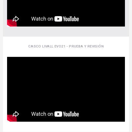
CASCO LIVALL EVO21 - PRUEBA Y REVISIÓN