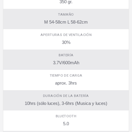
350 gr.
TAMAÑO
M 54-58cm L 58-62cm
APERTURAS DE VENTILACIÓN
30%
BATERÍA
3.7V/600mAh
TIEMPO DE CARGA
aprox. 3hrs
DURACIÓN DE LA BATERÍA
10hrs (sólo luces), 3-6hrs (Musica y luces)
BLUETOOTH
5.0