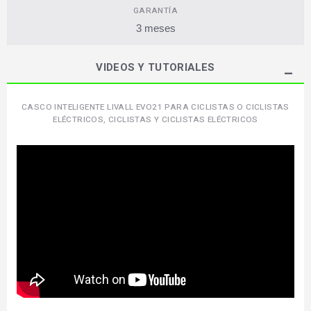
GARANTÍA
3 meses
VIDEOS Y TUTORIALES
CASCO INTELIGENTE LIVALL EVO21 PARA CICLISTAS O CICLISTAS
ELÉCTRICOS, CICLISTAS Y CICLISTAS ELÉCTRICOS