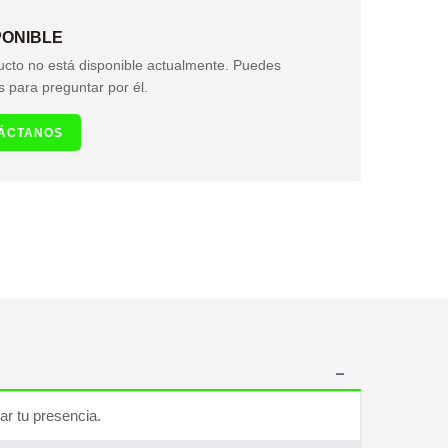
PONIBLE
ucto no está disponible actualmente. Puedes
s para preguntar por él.
ÁCTANOS
ar tu presencia.