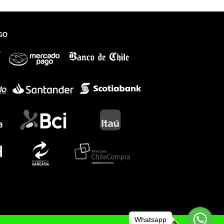
GO
Whatsapp