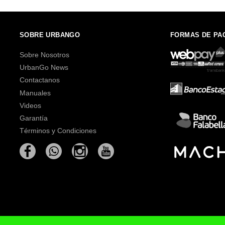
SOBRE URBANGO
FORMAS DE PA
Sobre Nosotros
UrbanGo News
Contactanos
Manuales
Videos
Garantía
Términos y Condiciones