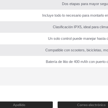
Dos etapas para mayor segur
Incluye todo lo necesario para montarlo e
Clasificación IPX5, ideal para clima
Un solo control puede manejar hasta c
Compatible con scooters, bicicletas, m
Batería de litio de 400 mAh con puerto 
SUSCRÍBETE AHORA
Recibe las mejores promociones, descuentos y novedades