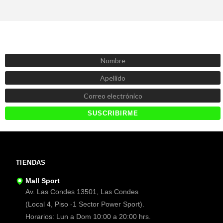
SUSCRÍBETE AHORA
Recibe las mejores promociones, descuentos y novedades
TIENDAS
Mall Sport
Av. Las Condes 13501, Las Condes
(Local 4, Piso -1 Sector Power Sport).
Horarios: Lun a Dom 10:00 a 20:00 hrs.