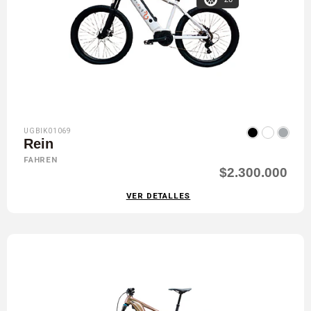
UGBIK01069
Rein
FAHREN
$2.300.000
VER DETALLES