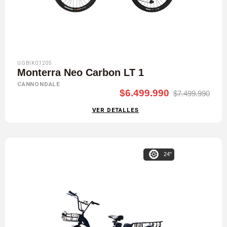
UGBIK01205
Monterra Neo Carbon LT 1
CANNONDALE
$6.499.990
$7.499.990
VER DETALLES
24"