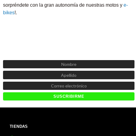
sorpréndete con la gran autonomía de nuestras motos y
e-
bikes
!.
SUSCRÍBETE AHORA
Recibe las mejores promociones, descuentos y novedades
TIENDAS