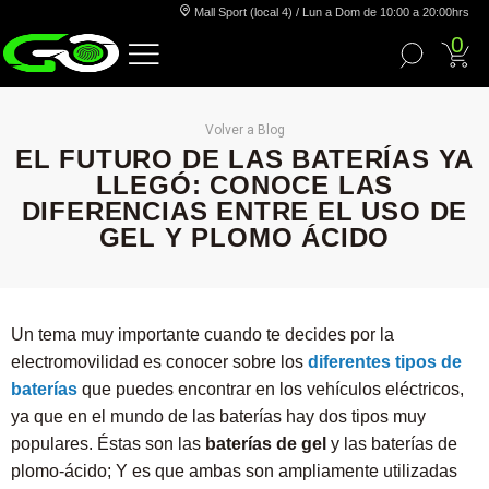
Mall Sport (local 4) / Lun a Dom de 10:00 a 20:00hrs
0
Volver a Blog
EL FUTURO DE LAS BATERÍAS YA
LLEGÓ: CONOCE LAS
DIFERENCIAS ENTRE EL USO DE
GEL Y PLOMO ÁCIDO
Un tema muy importante cuando te decides por la
electromovilidad es conocer sobre los
diferentes tipos de
baterías
que puedes encontrar en los vehículos eléctricos,
ya que en el mundo de las baterías hay dos tipos muy
populares. Éstas son las
baterías de gel
y las baterías de
plomo-ácido; Y es que ambas son ampliamente utilizadas