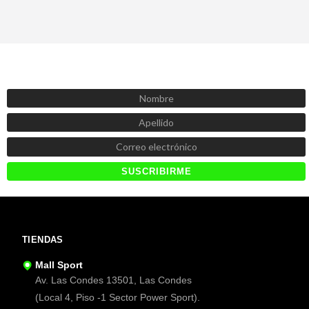
SUSCRÍBETE AHORA
Recibe las mejores promociones, descuentos y novedades
TIENDAS
Mall Sport
Av. Las Condes 13501, Las Condes
(Local 4, Piso -1 Sector Power Sport).