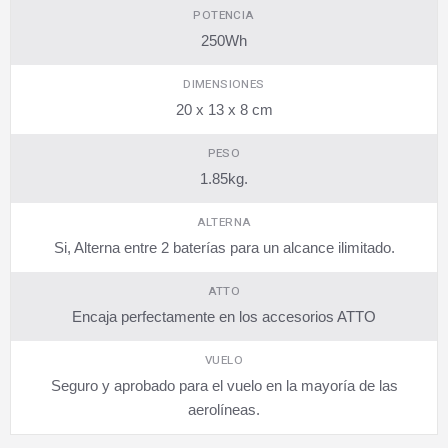
POTENCIA
250Wh
DIMENSIONES
20 x 13 x 8 cm
PESO
1.85kg.
ALTERNA
Si, Alterna entre 2 baterías para un alcance ilimitado.
ATTO
Encaja perfectamente en los accesorios ATTO
VUELO
Seguro y aprobado para el vuelo en la mayoría de las
aerolíneas.