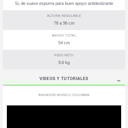
Si, de suave espuma para buen apoyo antideslizante
ALTURA REGULABLE
78 a 96 cm
ANCHO TOTAL
54 cm
PESO NETO
9.6 kg
VIDEOS Y TUTORIALES
ANDADOR MODELO COLUMNA