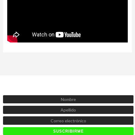
SUSCRÍBETE AHORA
Recibe las mejores promociones, descuentos y novedades