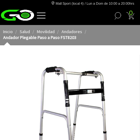
Mall Sport (local 4) / Lun a Dom de 10:00 a 20:00hrs
0
Inicio
Salud
Movilidad
Andadores
Andador Plegable Paso a Paso FST8203