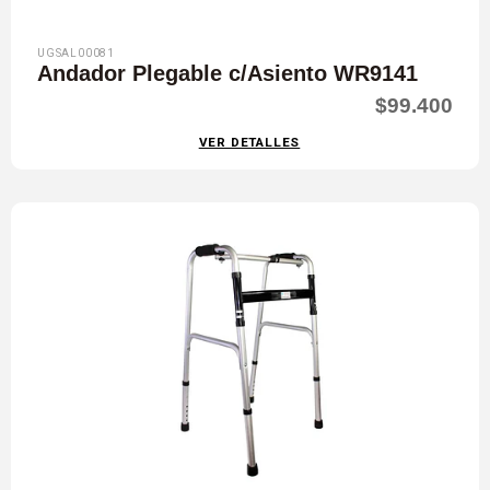
UGSAL00081
Andador Plegable c/Asiento WR9141
$99.400
VER DETALLES