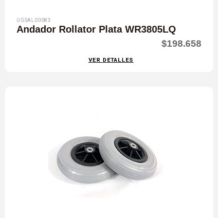
UGSAL00083
Andador Rollator Plata WR3805LQ
$198.658
VER DETALLES