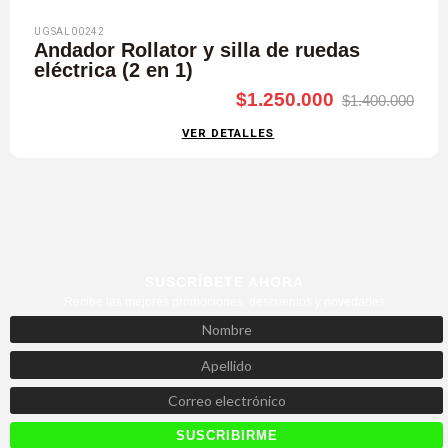
UGSAL00242
Andador Rollator y silla de ruedas
eléctrica (2 en 1)
$1.250.000
$1.400.000
VER DETALLES
SUSCRÍBETE AHORA
Recibe las mejores promociones, descuentos y novedades