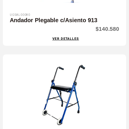
UGSAL00080
Andador Plegable c/Asiento 913
$140.580
VER DETALLES