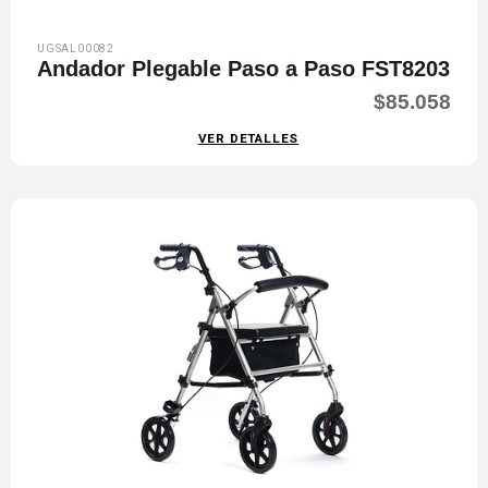
UGSAL00082
Andador Plegable Paso a Paso FST8203
$85.058
VER DETALLES