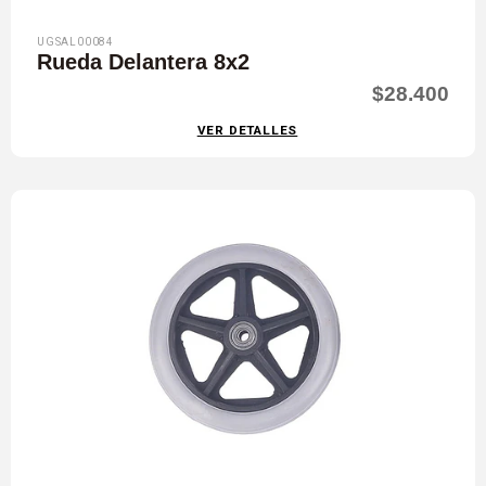
UGSAL00084
Rueda Delantera 8x2
$28.400
VER DETALLES