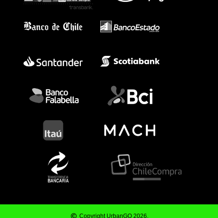
Copyright UrbanGO 2026.