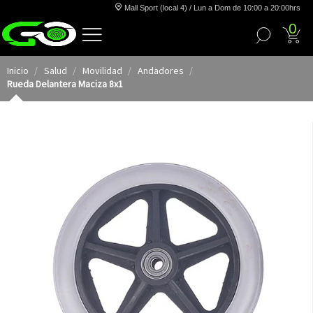
Mall Sport (local 4) / Lun a Dom de 10:00 a 20:00hrs
0
Inicio
Salud
Movilidad
Andadores
Rueda Delantera Maciza 8x1