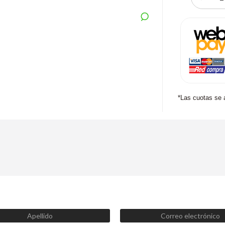
*Las cuotas se 
SUSCRÍBETE AHORA
Recibe las mejores promociones, descuentos y novedades