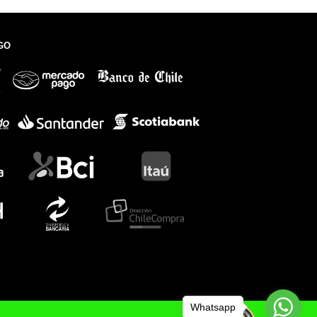
GO
Whatsapp