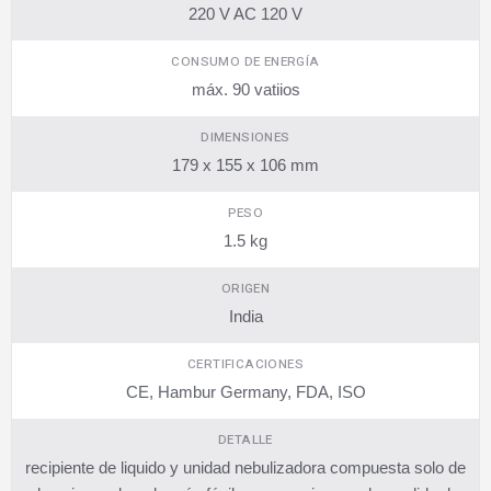
220 V AC 120 V
CONSUMO DE ENERGÍA
máx. 90 vatiios
DIMENSIONES
179 x 155 x 106 mm
PESO
1.5 kg
ORIGEN
India
CERTIFICACIONES
CE, Hambur Germany, FDA, ISO
DETALLE
recipiente de liquido y unidad nebulizadora compuesta solo de