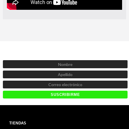
SUSCRÍBETE AHORA
Recibe las mejores promociones, descuentos y novedades
TIENDAS