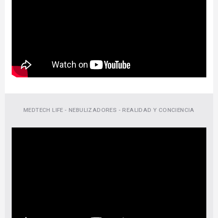
MEDTECH LIFE - NEBULIZADORES - REALIDAD Y CONCIENCIA