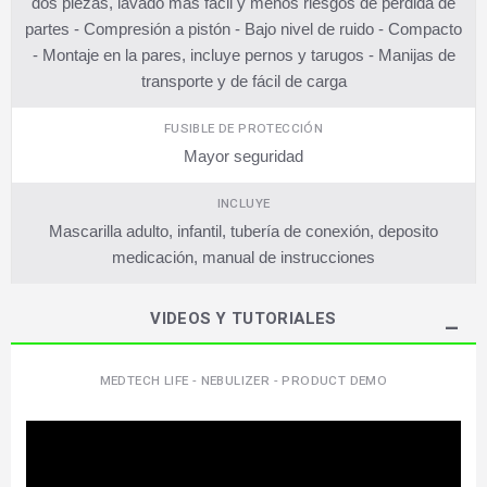
dos piezas, lavado más fácil y menos riesgos de perdida de
partes - Compresión a pistón - Bajo nivel de ruido - Compacto
- Montaje en la pares, incluye pernos y tarugos - Manijas de
transporte y de fácil de carga
FUSIBLE DE PROTECCIÓN
Mayor seguridad
INCLUYE
Mascarilla adulto, infantil, tubería de conexión, deposito
medicación, manual de instrucciones
VIDEOS Y TUTORIALES
MEDTECH LIFE - NEBULIZER - PRODUCT DEMO