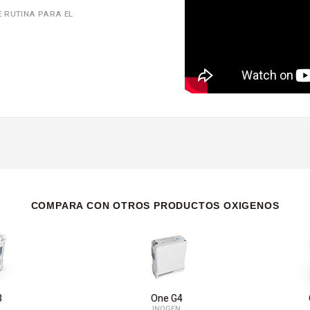
E RUTINA PARA EL
COMPARA CON OTROS PRODUCTOS OXIGENOS
3
One G4
N
INOGEN