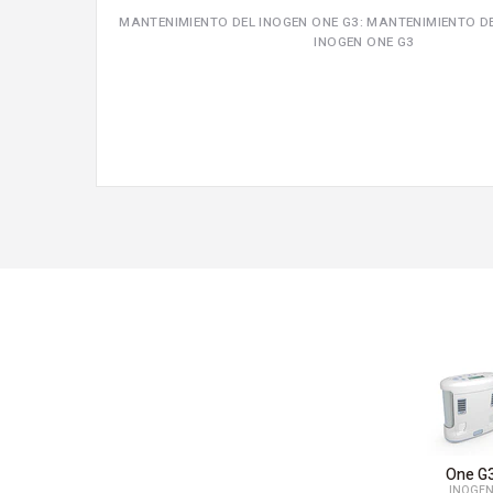
MANTENIMIENTO DEL INOGEN ONE G3: MANTENIMIENTO D
INOGEN ONE G3
One G
INOGE