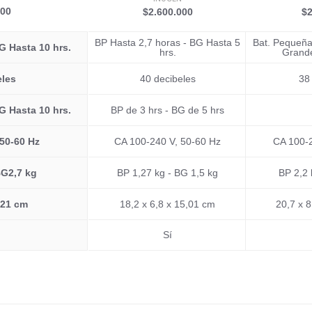
000
$2.600.000
$2
BP Hasta 2,7 horas - BG Hasta 5
Bat. Pequeña
G Hasta 10 hrs.
hrs.
Grande
eles
40 decibeles
38
G Hasta 10 hrs.
BP de 3 hrs - BG de 5 hrs
 50-60 Hz
CA 100-240 V, 50-60 Hz
CA 100-2
BG2,7 kg
BP 1,27 kg - BG 1,5 kg
BP 2,2 
 21 cm
18,2 x 6,8 x 15,01 cm
20,7 x 
Sí