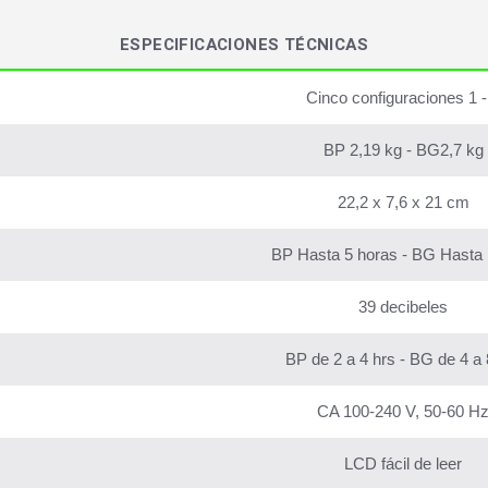
ESPECIFICACIONES TÉCNICAS
Cinco configuraciones 1 -
BP 2,19 kg - BG2,7 kg
22,2 x 7,6 x 21 cm
BP Hasta 5 horas - BG Hasta 
39 decibeles
BP de 2 a 4 hrs - BG de 4 a 
CA 100-240 V, 50-60 H
LCD fácil de leer