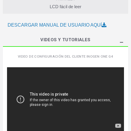
LCD fácil de leer
DESCARGAR MANUAL DE USUARIO AQUÍ
VIDEOS Y TUTORIALES
VIDEO DE CONFIGURACIÓN DEL CLIENTE INOGEN ONE G4