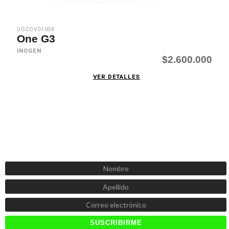
UGCOV01004
One G3
INOGEN
$2.600.000
VER DETALLES
SUSCRÍBETE AHORA
Recibe las mejores promociones, descuentos y novedades