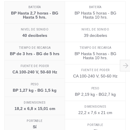
BATERÍA
BATERÍA
BP Hasta 2,7 horas - BG
BP Hasta 5 horas - BG
Hasta 5 hrs.
Hasta 10 hrs.
NIVEL DE SONIDO
NIVEL DE SONIDO
40 decibeles
39 decibeles
TIEMPO DE RECARGA
TIEMPO DE RECARGA
BP de 3 hrs - BG de 5 hrs
BP Hasta 5 horas - BG
Hasta 10 hrs.
FUENTE DE PODER
FUENTE DE PODER
CA 100-240 V, 50-60 Hz
CA 100-240 V, 50-60 Hz
PESO
PESO
BP 1,27 kg - BG 1,5 kg
BP 2,19 kg - BG2,7 kg
DIMENSIONES
DIMENSIONES
18,2 x 6,8 x 15,01 cm
22,2 x 7,6 x 21 cm
PORTABLE
PORTABLE
Sí