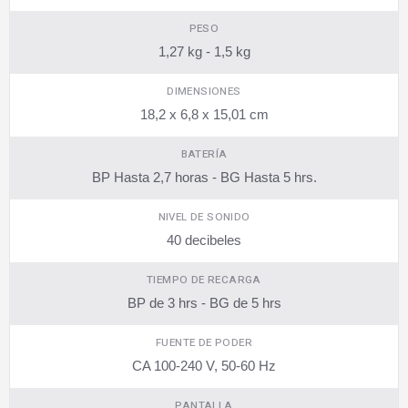
PESO
1,27 kg - 1,5 kg
DIMENSIONES
18,2 x 6,8 x 15,01 cm
BATERÍA
BP Hasta 2,7 horas - BG Hasta 5 hrs.
NIVEL DE SONIDO
40 decibeles
TIEMPO DE RECARGA
BP de 3 hrs - BG de 5 hrs
FUENTE DE PODER
CA 100-240 V, 50-60 Hz
PANTALLA