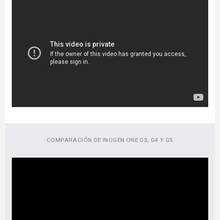
COMPARACIÓN DE INOGEN ONE G3, G4 Y G5