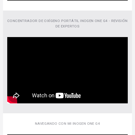
CONCENTRADOR DE OXÍGENO PORTÁTIL INOGEN ONE G4 - REVISIÓN
DE EXPERTOS
NAVEGANDO CON MI INOGEN ONE G4