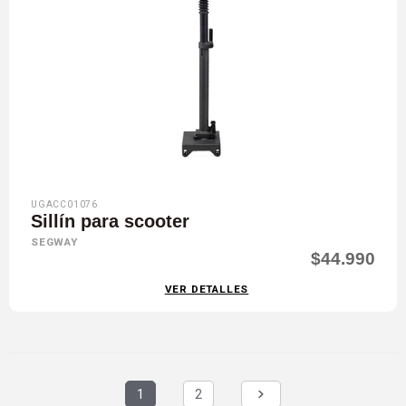
UGACC01076
Sillín para scooter
SEGWAY
$44.990
VER DETALLES
1
2