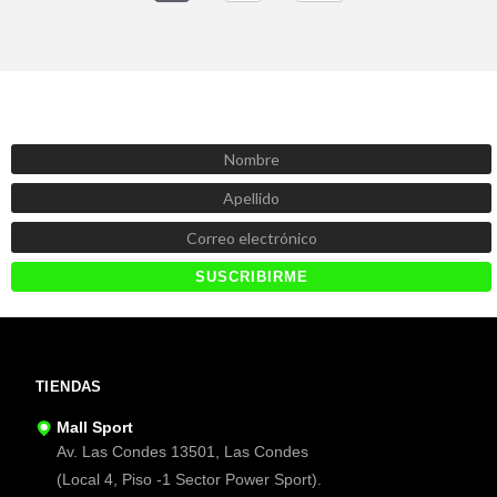
SUSCRÍBETE AHORA
Recibe las mejores promociones, descuentos y novedades
TIENDAS
Mall Sport
Av. Las Condes 13501, Las Condes
(Local 4, Piso -1 Sector Power Sport).