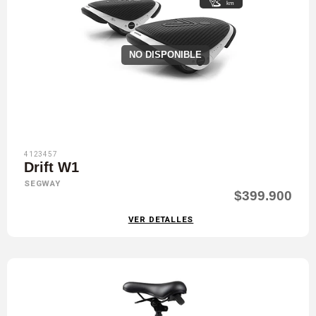
km
NO DISPONIBLE
4123457
Drift W1
SEGWAY
$399.900
VER DETALLES