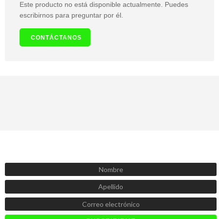
Este producto no está disponible actualmente. Puedes
escribirnos para preguntar por él.
CONTÁCTANOS
SUSCRÍBETE AHORA
Recibe las mejores promociones, descuentos y novedades