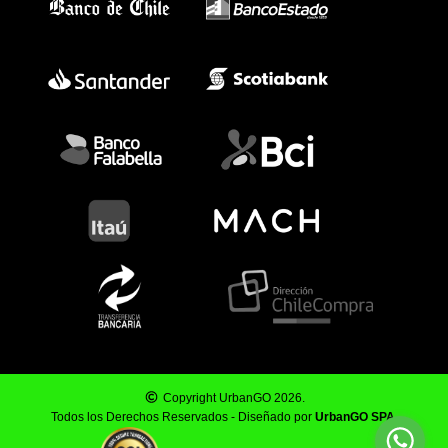
Copyright UrbanGO 2026.
Todos los Derechos Reservados - Diseñado por
UrbanGO SPA
.