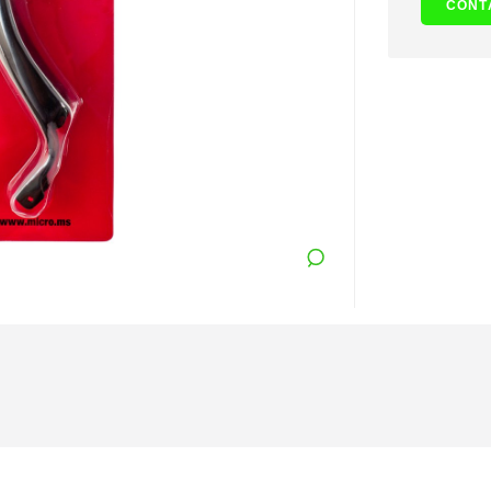
CONT
SUSCRÍBETE AHORA