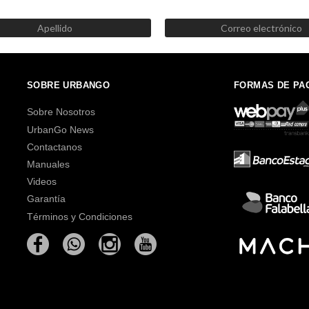
Recibe las mejores promociones, descuentos y novedades
SOBRE URBANGO
FORMAS DE PA
Sobre Nosotros
UrbanGo News
Contactanos
Manuales
Videos
Garantía
Términos y Condiciones