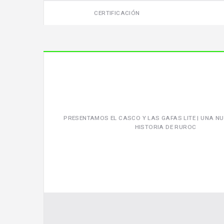
CERTIFICACIÓN
PRESENTAMOS EL CASCO Y LAS GAFAS LITE | UNA NU
HISTORIA DE RUROC