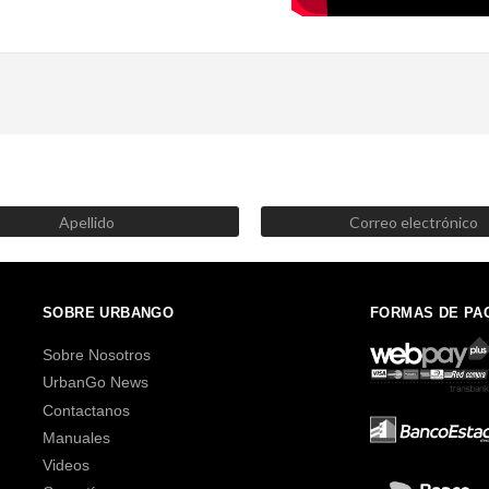
SUSCRÍBETE AHORA
Recibe las mejores promociones, descuentos y novedades
SOBRE URBANGO
FORMAS DE PA
Sobre Nosotros
UrbanGo News
Contactanos
Manuales
Videos