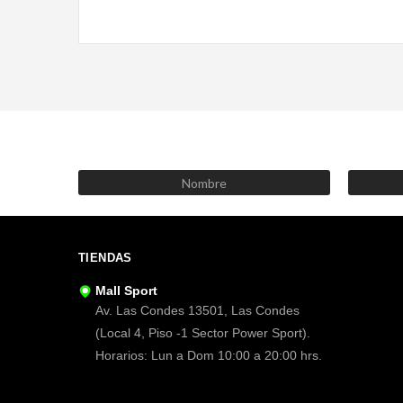
TIENDAS
Mall Sport
Av. Las Condes 13501, Las Condes
(Local 4, Piso -1 Sector Power Sport).
Horarios: Lun a Dom 10:00 a 20:00 hrs.