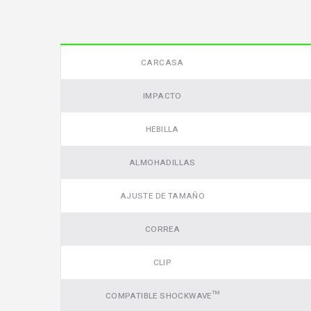
CARCASA
IMPACTO
HEBILLA
ALMOHADILLAS
AJUSTE DE TAMAÑO
CORREA
CLIP
Video
COMPATIBLE SHOCKWAVE™