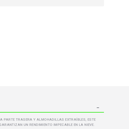
 LA PARTE TRASERA Y ALMOHADILLAS EXTRAÍBLES, ESTE
ARANTIZAN UN RENDIMIENTO IMPECABLE EN LA NIEVE.