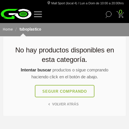
Mall Sport (local 4) / Lun a Dom de 10:00 a 20:00hrs
0
Home
tuboplastico
No hay productos disponibles en
esta categoría.
Intentar buscar
productos o sigue comprando
haciendo click en el botón de abajo.
SEGUIR COMPRANDO
VOLVER ATRÁS