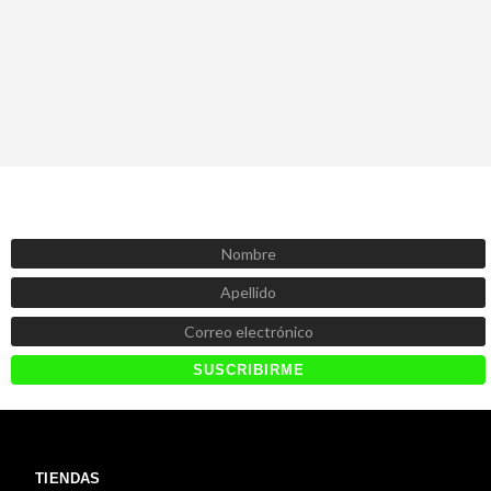
SUSCRÍBETE AHORA
Recibe las mejores promociones, descuentos y novedades
TIENDAS