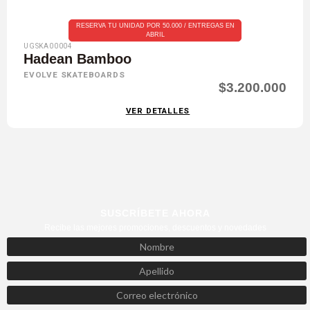
RESERVA TU UNIDAD POR 50.000 / ENTREGAS EN
ABRIL
UGSKA00004
Hadean Bamboo
EVOLVE SKATEBOARDS
$3.200.000
VER DETALLES
SUSCRÍBETE AHORA
Recibe las mejores promociones, descuentos y novedades