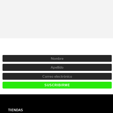
SUSCRÍBETE AHORA
Recibe las mejores promociones, descuentos y novedades
TIENDAS