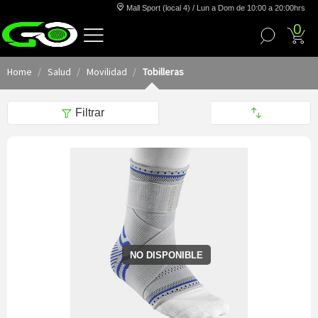
Mall Sport (local 4) / Lun a Dom de 10:00 a 20:00hrs
0
Home
Salud
Movilidad
Tobilleras
Filtrar
NO DISPONIBLE