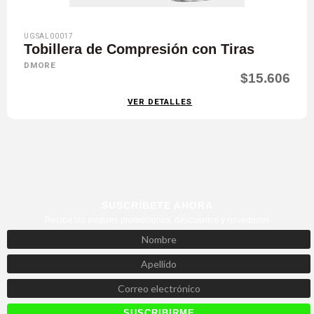
UGSAL00017
Tobillera de Compresión con Tiras
DMORE
$15.606
VER DETALLES
SUSCRÍBETE AHORA
Recibe las mejores promociones, descuentos y novedades