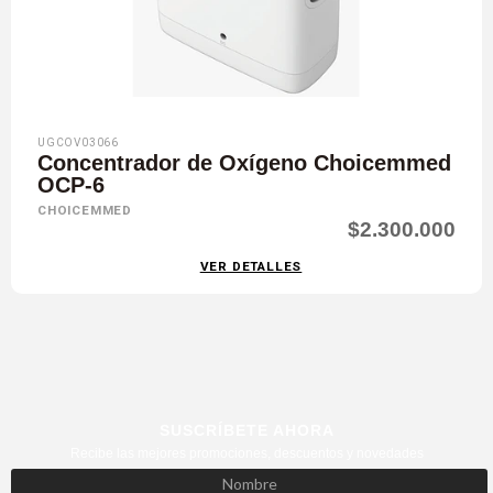
UGCOV03066
Concentrador de Oxígeno Choicemmed
OCP-6
CHOICEMMED
$2.300.000
VER DETALLES
SUSCRÍBETE AHORA
Recibe las mejores promociones, descuentos y novedades