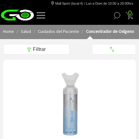
Mall Sport (local 4) / Lun a Dom de 10:00 a 20:00hrs
0
Home
Salud
Cuidados del Paciente
Concentrador de Oxígeno
Filtrar