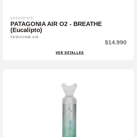
UGCOV01015
PATAGONIA AIR O2 - BREATHE
(Eucalipto)
PATAGONIA AIR
$14.990
VER DETALLES