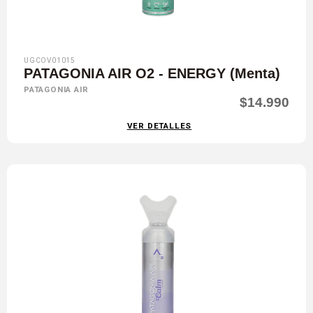
UGCOV01015
PATAGONIA AIR O2 - ENERGY (Menta)
PATAGONIA AIR
$14.990
VER DETALLES