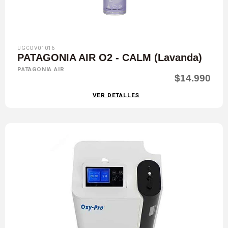
UGCOV01016
PATAGONIA AIR O2 - CALM (Lavanda)
PATAGONIA AIR
$14.990
VER DETALLES