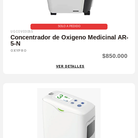
SOLO A PEDIDO
UGCOV03055
Concentrador de Oxigeno Medicinal AR-
5-N
OXYPRO
$850.000
VER DETALLES