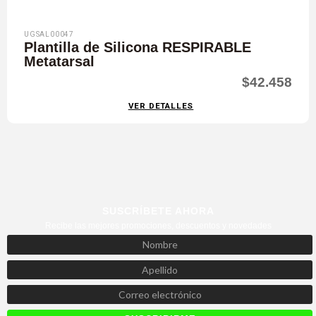
UGSAL00047
Plantilla de Silicona RESPIRABLE
Metatarsal
$42.458
VER DETALLES
SUSCRÍBETE AHORA
Recibe las mejores promociones, descuentos y novedades