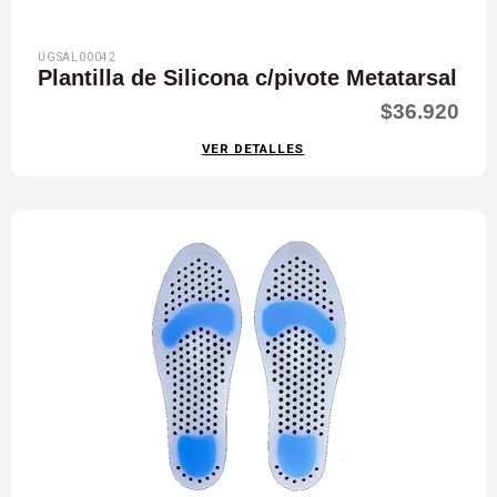
UGSAL00042
Plantilla de Silicona c/pivote Metatarsal
$36.920
VER DETALLES