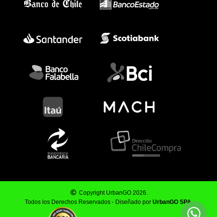
Copyright UrbanGO 2026.
Todos los Derechos Reservados - Diseñado por
UrbanGO SPA
.