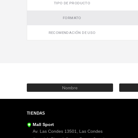
TIPO DE PRODUCTO
FORMATO
RECOMENDACIÓN DE USO
TIENDAS
Mall Sport
Av. Las Condes 13501, Las Condes