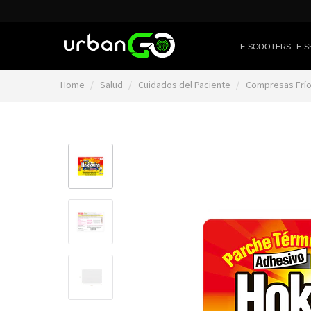
E-SCOOTERS
E-S
Home
Salud
Cuidados del Paciente
Compresas Frío