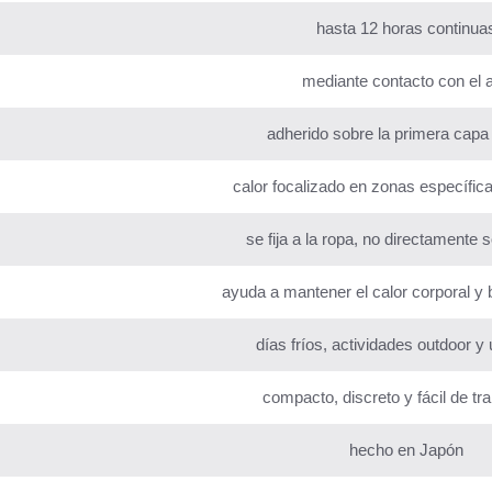
hasta 12 horas continua
mediante contacto con el a
adherido sobre la primera capa
calor focalizado en zonas específic
se fija a la ropa, no directamente s
ayuda a mantener el calor corporal y b
días fríos, actividades outdoor y 
compacto, discreto y fácil de tr
hecho en Japón