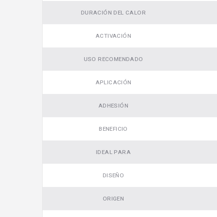
DURACIÓN DEL CALOR
ACTIVACIÓN
USO RECOMENDADO
APLICACIÓN
ADHESIÓN
BENEFICIO
IDEAL PARA
DISEÑO
ORIGEN