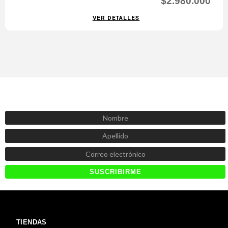
$2.980.000
VER DETALLES
SUSCRÍBETE AHORA
Recibe las mejores promociones, descuentos y novedades
TIENDAS