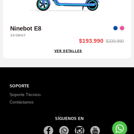
Ninebot E8
SEGWAY
$193.990
$339.990
VER DETALLES
SOPORTE
Soporte Técnico
Contáctanos
SÍGUENOS EN