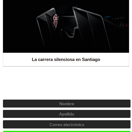
La carrera silenciosa en Santiago
SUSCRÍBETE AHORA
Recibe las mejores promociones, descuentos y novedades