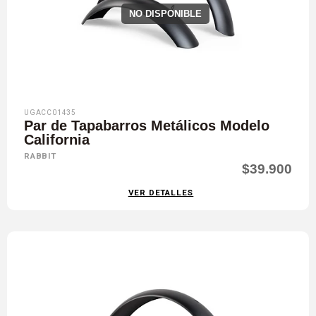
NO DISPONIBLE
UGACC01435
Par de Tapabarros Metálicos Modelo
California
RABBIT
$39.900
VER DETALLES