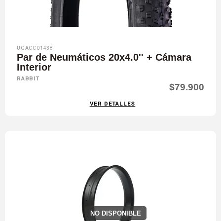
UGACC01438
Par de Neumáticos 20x4.0'' + Cámara
Interior
RABBIT
$79.900
VER DETALLES
NO DISPONIBLE