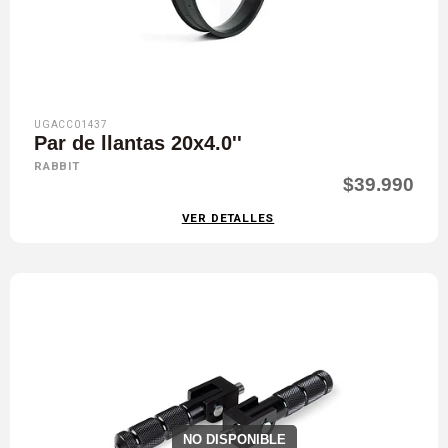
UGACC01437
Par de llantas 20x4.0''
RABBIT
$39.990
VER DETALLES
NO DISPONIBLE