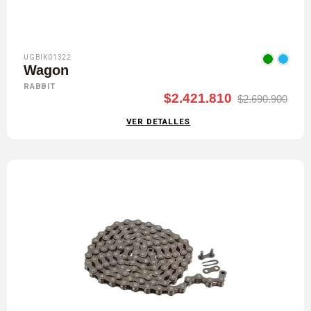
UGBIK01322
Wagon
RABBIT
$2.421.810
$2.690.900
VER DETALLES