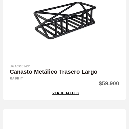
UGACC01431
Canasto Metálico Trasero Largo
RABBIT
$59.900
VER DETALLES