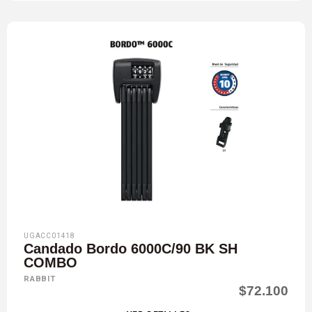
UGACC01418
Candado Bordo 6000C/90 BK SH
COMBO
RABBIT
$72.100