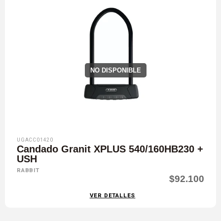
NO DISPONIBLE
UGACC01420
Candado Granit XPLUS 540/160HB230 +
USH
RABBIT
$92.100
VER DETALLES