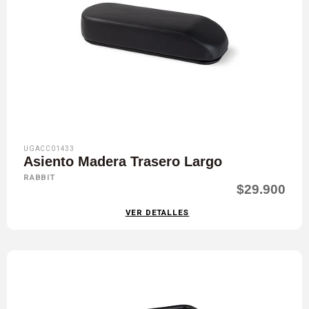
UGACC01433
Asiento Madera Trasero Largo
RABBIT
$29.900
VER DETALLES