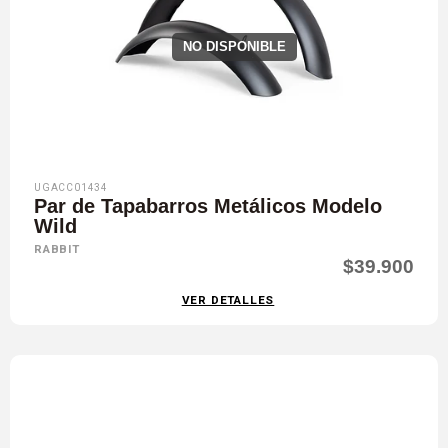
NO DISPONIBLE
UGACC01434
Par de Tapabarros Metálicos Modelo
Wild
RABBIT
$39.900
VER DETALLES