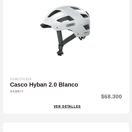
UGACC01424
Casco Hyban 2.0 Blanco
RABBIT
$68.300
VER DETALLES