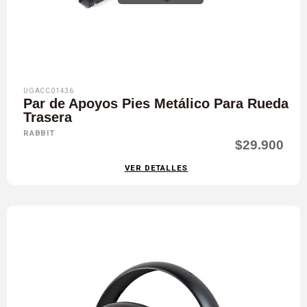
UGACC01436
Par de Apoyos Pies Metálico Para Rueda
Trasera
RABBIT
$29.900
VER DETALLES