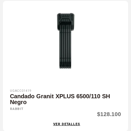
UGACC01419
Candado Granit XPLUS 6500/110 SH
Negro
RABBIT
$128.100
VER DETALLES