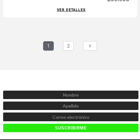
VER DETALLES
1
2
SUSCRÍBETE AHORA
Recibe las mejores promociones, descuentos y novedades