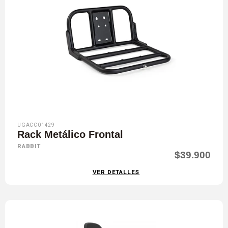
UGACC01429
Rack Metálico Frontal
RABBIT
$39.900
VER DETALLES