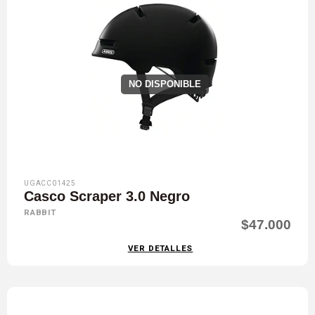
NO DISPONIBLE
UGACC01425
Casco Scraper 3.0 Negro
RABBIT
$47.000
VER DETALLES