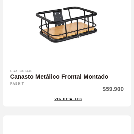
UGACC01430
Canasto Metálico Frontal Montado
RABBIT
$59.900
VER DETALLES