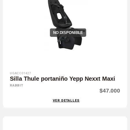
NO DISPONIBLE
UGACC01427
Silla Thule portaniño Yepp Nexxt Maxi
RABBIT
$47.000
VER DETALLES