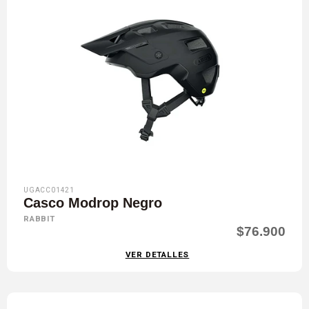
UGACC01421
Casco Modrop Negro
RABBIT
$76.900
VER DETALLES