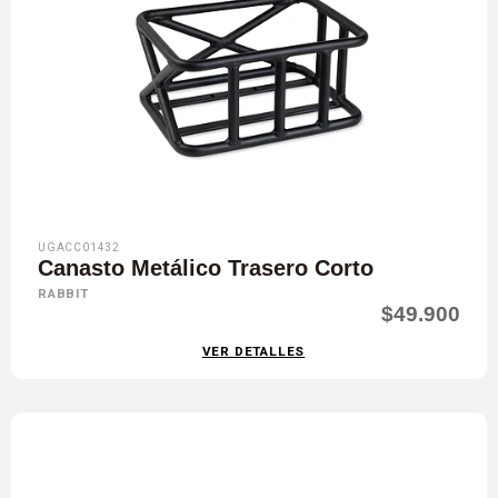
UGACC01432
Canasto Metálico Trasero Corto
RABBIT
$49.900
VER DETALLES