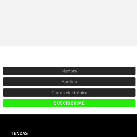
SUSCRÍBETE AHORA
Recibe las mejores promociones, descuentos y novedades
TIENDAS