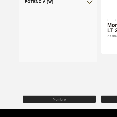
POTENCIA (W)
UGBIK
Mon
LT 
CANN