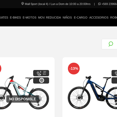
Mall Sport (local 4) / Lun a Dom de 10:00 a 20:00hrs
|
+569 23966
KATES
E-BIKES
E-MOTOS
MOV. REDUCIDA
NIÑOS
E-CARGO
ACCESORIOS
ROB
-13%
110
km
29"-27,5"
29
NO DISPONIBLE