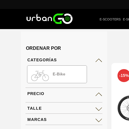
E-SCOOTERS
E-S
ORDENAR POR
CATEGORÍAS
E-Bike
-15%
PRECIO
TALLE
MARCAS