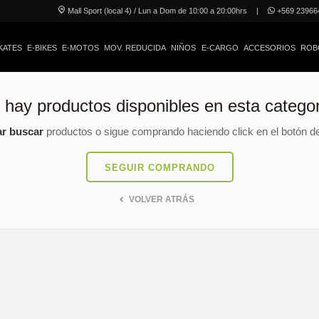
Mall Sport (local 4) / Lun a Dom de 10:00 a 20:00hrs
|
+569 23966
KATES
E-BIKES
E-MOTOS
MOV. REDUCIDA
NIÑOS
E-CARGO
ACCESORIOS
ROB
 hay productos disponibles en esta categor
ar buscar
productos o sigue comprando haciendo click en el botón de
SEGUIR COMPRANDO
VOLVER ATRÁS